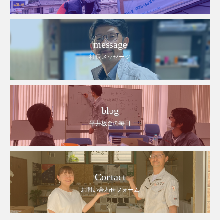
message
社長メッセージ
blog
平井板金の毎日
Contact
お問い合わせフォーム