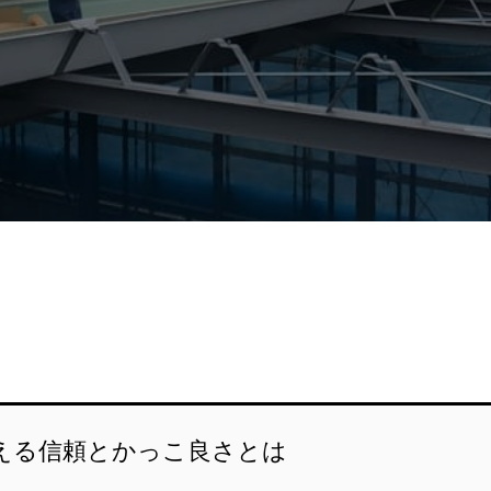
える信頼とかっこ良さとは