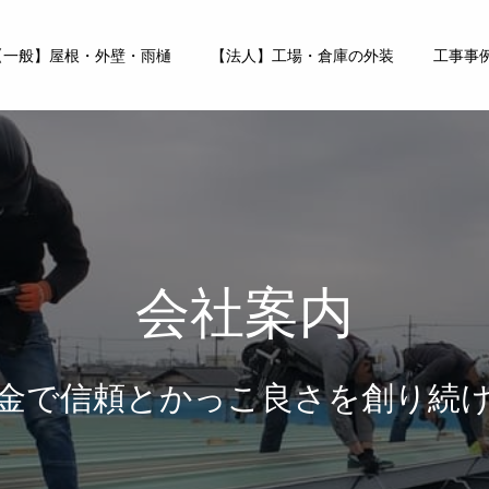
【一般】屋根・外壁・雨樋
【法人】工場・倉庫の外装
工事事
会社案内
金で信頼とかっこ良さを創り続