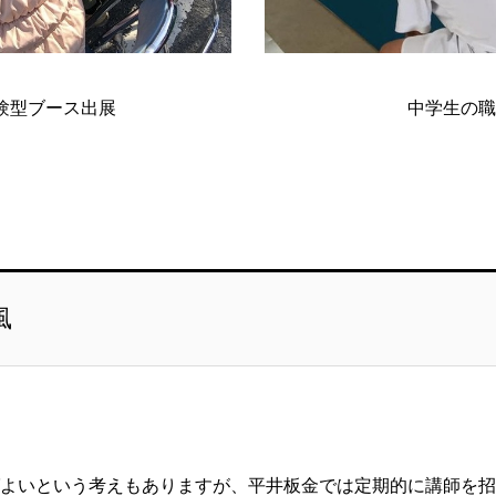
験型ブース出展
中学生の職
風
よいという考えもありますが、平井板金では定期的に講師を招